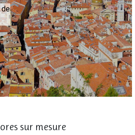
 de
tores sur mesure