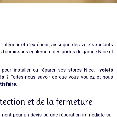
ntérieur et d’extérieur, ainsi que des
volets roulants
us fournissons également des
portes de garage Nice
et
pour installer ou réparer vos
stores Nice
,
volets
ls
? Faites-nous savoir ce que vous voulez et nous
tisfaire
.
otection et de la fermeture
dement pour un devis ou une réparation immédiate sur