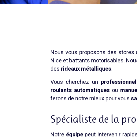
Nous vous proposons des stores d’i
Nice
et battants motorisables. No
des
rideaux métalliques
.
Vous cherchez un
professionnel
roulants automatiques
ou
manue
ferons de notre mieux pour vous
sa
Spécialiste de la pr
Notre
équipe
peut intervenir rapi