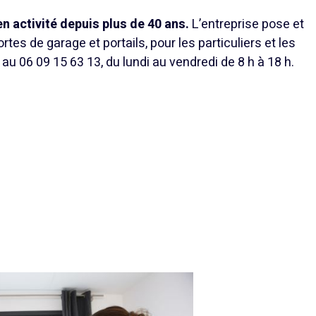
n activité depuis plus de 40 ans.
L’entreprise pose et
rtes de garage et portails, pour les particuliers et les
u 06 09 15 63 13, du lundi au vendredi de 8 h à 18 h.