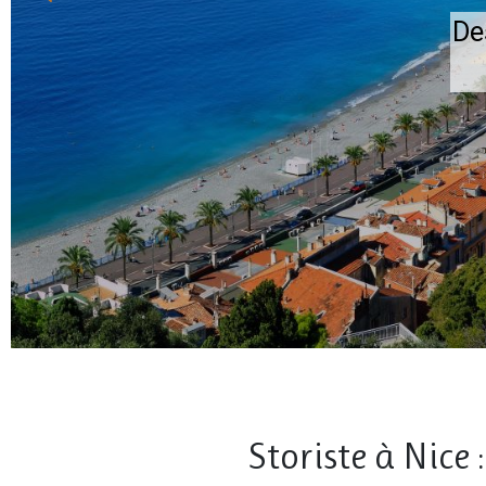
De
Storiste à Nice