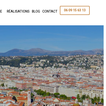
06 09 15 63 13
GE
RÉALISATIONS
BLOG
CONTACT