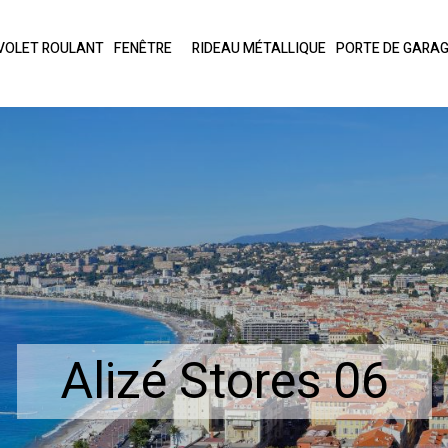
VOLET ROULANT
FENÊTRE
RIDEAU MÉTALLIQUE
PORTE DE GARA
Alizé Stores 06