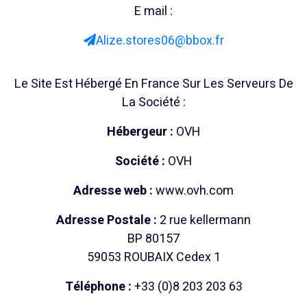
E mail :
Alize.stores06@bbox.fr
Le Site Est Hébergé En France Sur Les Serveurs De
La Société :
Hébergeur :
OVH
Société :
OVH
Adresse web :
www.ovh.com
Adresse Postale :
2 rue kellermann
BP 80157
59053 ROUBAIX Cedex 1
Téléphone :
+33 (0)8 203 203 63