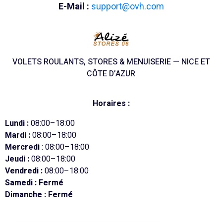
E-Mail :
support@ovh.com
VOLETS ROULANTS, STORES & MENUISERIE — NICE ET
CÔTE D’AZUR
Horaires :
Lundi :
08:00–18:00
Mardi :
08:00–18:00
Mercredi
: 08:00–18:00
Jeudi :
08:00–18:00
Vendredi :
08:00–18:00
Samedi : Fermé
Dimanche : Fermé