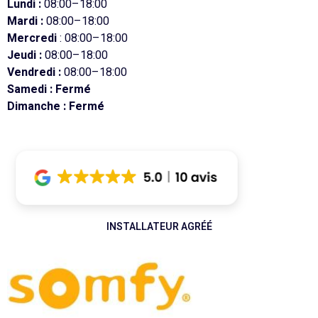
Lundi :
08:00–18:00
Mardi :
08:00–18:00
Mercredi
: 08:00–18:00
Jeudi :
08:00–18:00
Vendredi :
08:00–18:00
Samedi : Fermé
Dimanche : Fermé
INSTALLATEUR AGRÉÉ