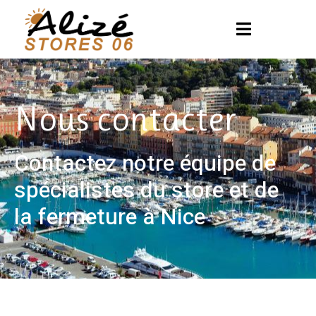
Nous contacter
Contactez notre équipe de
spécialistes du
store et de
la fermeture à Nice