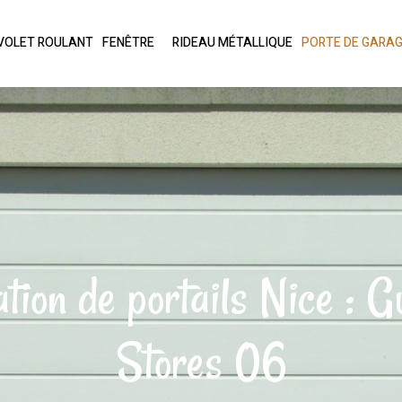
VOLET ROULANT
FENÊTRE
RIDEAU MÉTALLIQUE
PORTE DE GARA
sation de portails Nice : 
Stores 06