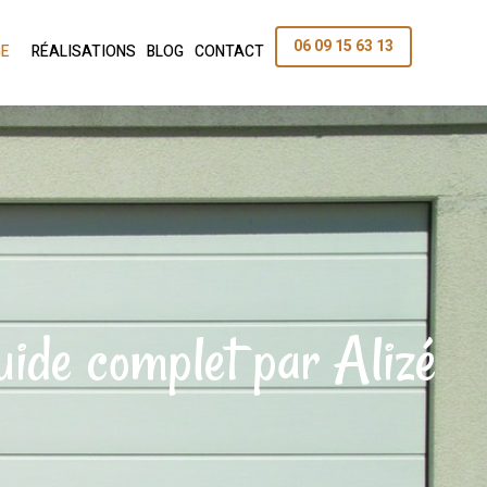
06 09 15 63 13
GE
RÉALISATIONS
BLOG
CONTACT
Guide complet par Alizé