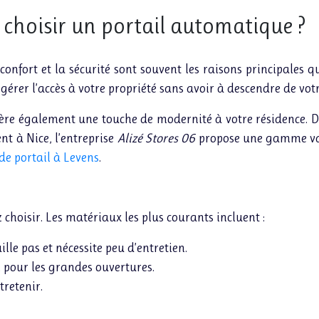
choisir un portail automatique ?
fort et la sécurité sont souvent les raisons principales qu
érer l’accès à votre propriété sans avoir à descendre de votre
ère également une touche de modernité à votre résidence. De 
nt à Nice, l’entreprise
Alizé Stores 06
propose une gamme var
 de portail à Levens
.
 choisir. Les matériaux les plus courants incluent :
lle pas et nécessite peu d’entretien.
l pour les grandes ouvertures.
tretenir.