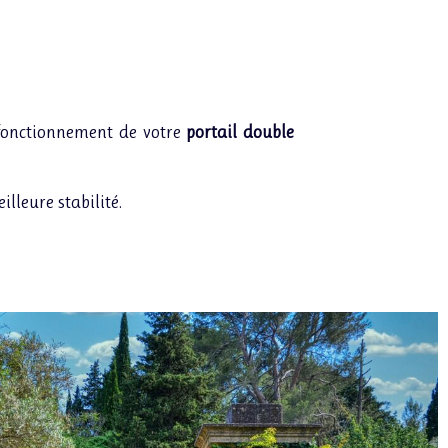
n fonctionnement de votre
portail double
lleure stabilité.