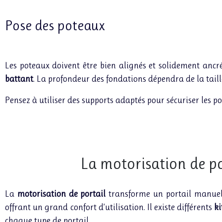
Pose des poteaux
Les poteaux doivent être bien alignés et solidement ancré
battant
. La profondeur des fondations dépendra de la taille
Pensez à utiliser des supports adaptés pour sécuriser les p
La motorisation de po
La
motorisation de portail
transforme un portail manuel
offrant un grand confort d’utilisation. Il existe différents
ki
chaque type de portail.