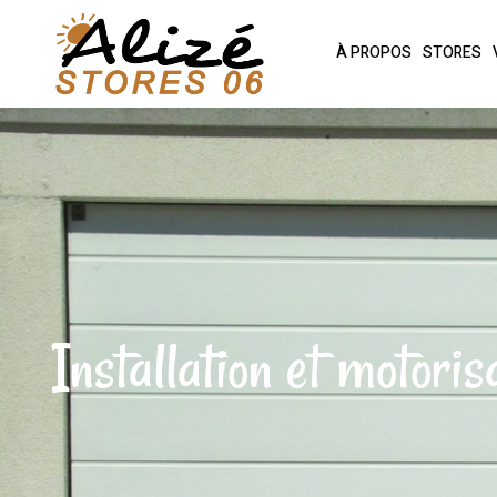
À PROPOS
STORES
Installation et motori