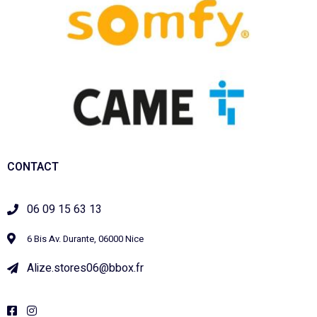
CONTACT
06 09 15 63 13
6 Bis Av. Durante, 06000 Nice
Alize.stores06@bbox.fr