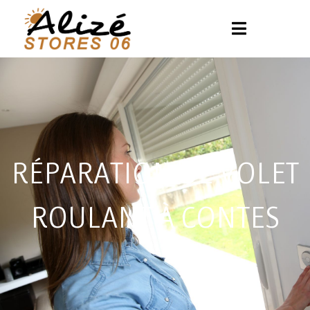
RÉPARATION DE VOLET
ROULANT À CONTES