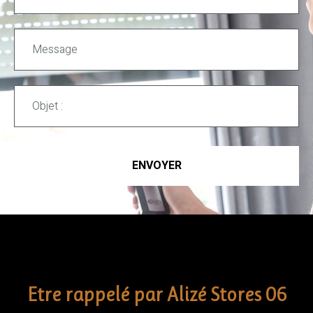
ENVOYER
Etre rappelé par Alizé Stores 06