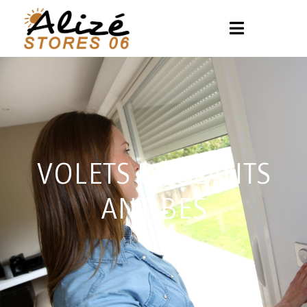
VOLETS ROULANTS
ANTIBES