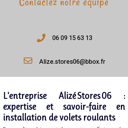
Contactez notre équipe
06 09 15 63 13
Alize.stores06@bbox.fr
L’entreprise Alizé Stores 06 :
expertise et savoir-faire en
installation de volets roulants