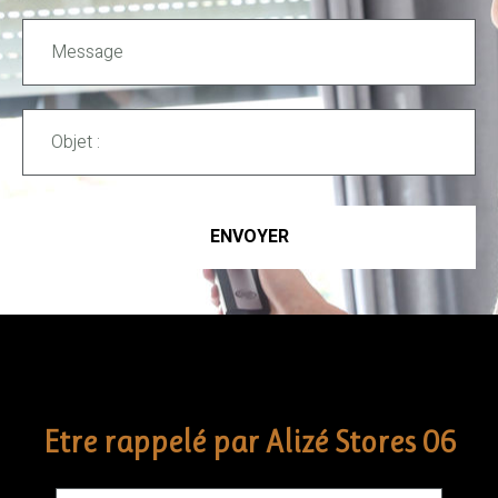
ENVOYER
Etre rappelé par Alizé Stores 06