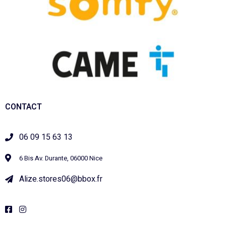
CONTACT
06 09 15 63 13
6 Bis Av. Durante, 06000 Nice
Alize.stores06@bbox.fr