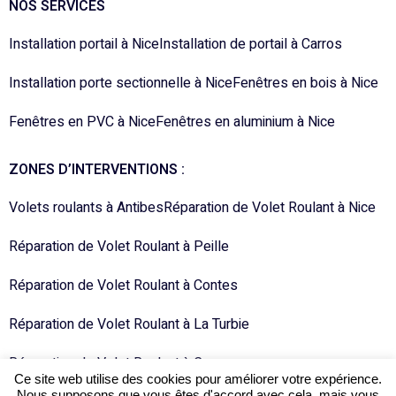
NOS SERVICES
Installation portail à Nice
Installation de portail à Carros
Installation porte sectionnelle à Nice
Fenêtres en bois à Nice
Fenêtres en PVC à Nice
Fenêtres en aluminium à Nice
ZONES D’INTERVENTIONS :
Volets roulants à Antibes
Réparation de Volet Roulant à Nice
Réparation de Volet Roulant à Peille
Réparation de Volet Roulant à Contes
Réparation de Volet Roulant à La Turbie
Réparation de Volet Roulant à Carros
Ce site web utilise des cookies pour améliorer votre expérience.
Nous supposons que vous êtes d'accord avec cela, mais vous